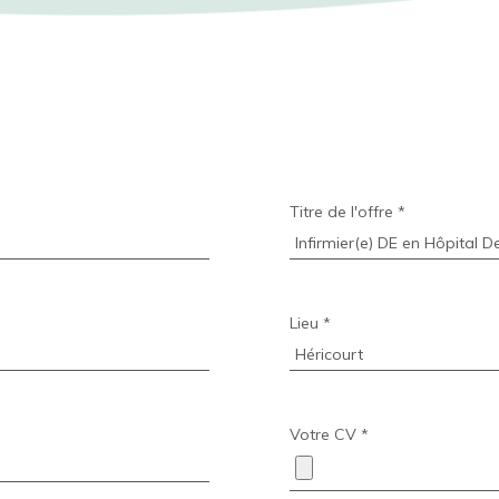
Titre de l'offre *
Lieu *
Votre CV *