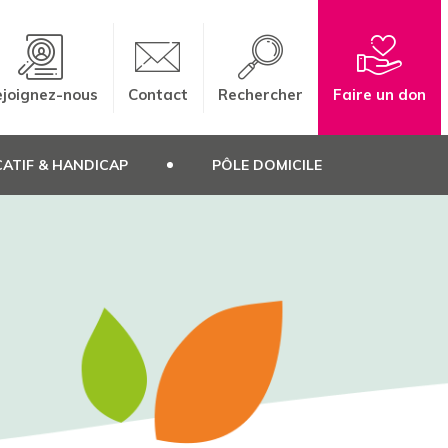
joignez-nous
Contact
Rechercher
Faire un don
ATIF & HANDICAP
PÔLE DOMICILE