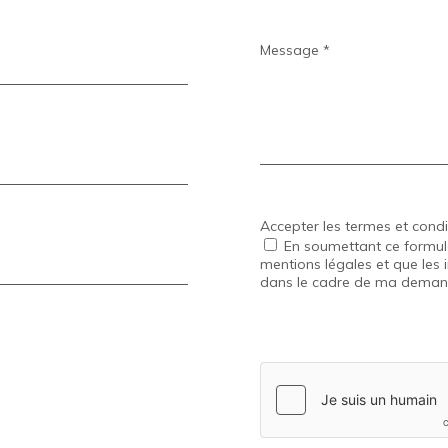
Message *
Accepter les termes et condi
En soumettant ce formulair
mentions légales et que les 
dans le cadre de ma demande