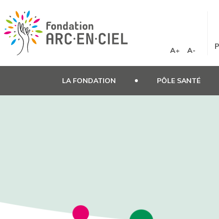
Panneau de gestion des cookies
P
A+
A-
LA FONDATION
PÔLE SANTÉ