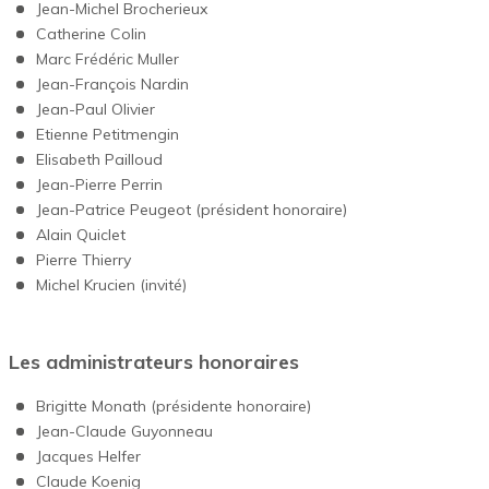
Jean-Michel Brocherieux
Catherine Colin
Marc Frédéric Muller
Jean-François Nardin
Jean-Paul Olivier
Etienne Petitmengin
Elisabeth Pailloud
Jean-Pierre Perrin
Jean-Patrice Peugeot (président honoraire)
Alain Quiclet
Pierre Thierry
Michel Krucien (invité)
Les administrateurs honoraires
Brigitte Monath (présidente honoraire)
Jean-Claude Guyonneau
Jacques Helfer
Claude Koenig