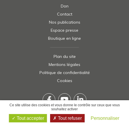
Don
Contact
Nos publications
Espace presse
Boutique en ligne
Plan du site
Mentions légales
Politique de confidentialité
Cookies
Ce site utilise des cookies et vous donne le contrôle sur ceux que vous
souhaitez activer
Tout accepter
Tout refuser
Personnaliser
Réalisation
Tête de Com
2026