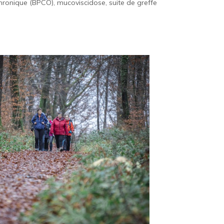
ronique (BPCO), mucoviscidose, suite de greffe