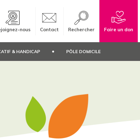
joignez-nous
Contact
Rechercher
Faire un don
ATIF & HANDICAP
PÔLE DOMICILE