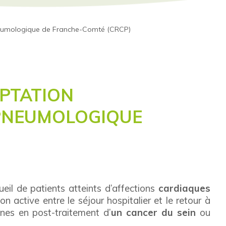
neumologique de Franche-Comté (CRCP)
APTATION
PNEUMOLOGIQUE
ueil de patients atteints d’affections
cardiaques
n active entre le séjour hospitalier et le retour à
nnes en post-traitement d’
un cancer du sein
ou