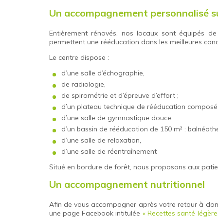
Un accompagnement personnalisé su
Entièrement rénovés, nos locaux sont équipés d
permettent une rééducation dans les meilleures condi
Le centre dispose :
d’une salle d’échographie,
de radiologie,
de spirométrie et d’épreuve d’effort ;
d’un plateau technique de rééducation composé
d’une salle de gymnastique douce,
d’un bassin de rééducation de 150 m² : balnéoth
d’une salle de relaxation,
d’une salle de réentraînement
Situé en bordure de forêt, nous proposons aux patien
Un accompagnement nutritionnel
Afin de vous accompagner après votre retour à dom
une page Facebook intitulée
« Recettes santé légèr