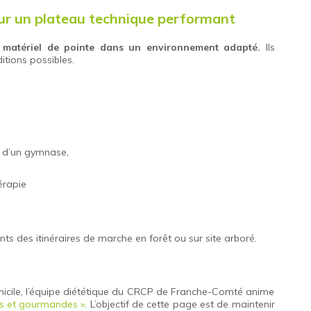
r un plateau technique performant
e
matériel de pointe dans un environnement adapté.
Ils
tions possibles.
 d’un gymnase,
érapie
ts des itinéraires de marche en forêt ou sur site arboré.
icile, l’équipe diététique du CRCP de Franche-Comté anime
es et gourmandes »
. L’objectif de cette page est de maintenir