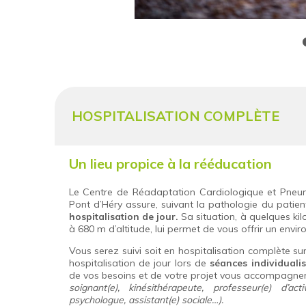
HOSPITALISATION COMPLÈTE
Un lieu propice à la rééducation
Le Centre de Réadaptation Cardiologique et Pneu
Pont d’Héry assure, suivant la pathologie du patien
hospitalisation de jour.
Sa situation, à quelques ki
à 680 m d’altitude, lui permet de vous offrir un envi
Vous serez suivi soit en hospitalisation complète s
hospitalisation de jour lors de
séances individualis
de vos besoins et de votre projet vous accompagner
soignant(e), kinésithérapeute, professeur(e) d’act
psychologue, assistant(e) sociale…).