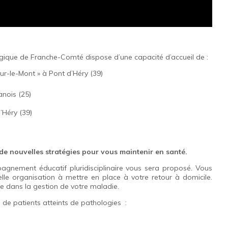
ique de Franche-Comté dispose d’une capacité d’accueil de :
r-le-Mont » à Pont d’Héry (39)
nois (25)
’Héry (39)
e nouvelles stratégies pour vous maintenir en santé.
agnement éducatif pluridisciplinaire vous sera proposé. Vous
velle organisation à mettre en place à votre retour à domicile.
e dans la gestion de votre maladie.
 de patients atteints de pathologies :