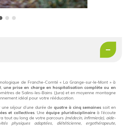
mologique de Franche-Comté « La Grange-sur-le-Mont » à
t,
une prise en charge en hospitalisation complète ou en
lomètres de Salins-les-Bains (Jura) et en moyenne montagne
ronnement idéal pour votre rééducation.
ur une séjour d’une durée de
quatre à cinq semaines
soit en
ées et collectives
. Une
équipe pluridisciplinaire
à l’écoute
a tout au long de votre parcours
(médecin, infirmier(e), aide-
ivités physiques adaptées, diététicienne, ergothérapeute,