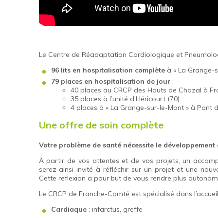
Le Centre de Réadaptation Cardiologique et Pneumolog
96 lits en hospitalisation complète
à « La Grange-su
79 places en hospitalisation de jour
:
40 places au CRCP des Hauts de Chazal à Fra
35 places à l’unité d’Héricourt (70)
4 places à « La Grange-sur-le-Mont » à Pont d
Une offre de soin complète
Votre problème de santé nécessite le développement d
À partir de vos attentes et de vos projets, un accomp
serez ainsi invité à réfléchir sur un projet et une nou
Cette reflexion a pour but de vous rendre plus autonom
Le CRCP de Franche-Comté est spécialisé dans l’accueil
Cardiaque
: infarctus, greffe