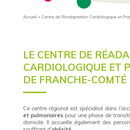
Accueil
>
Centre de Réadaptation Cardiologique et P
LE CENTRE DE RÉAD
CARDIOLOGIQUE ET 
DE FRANCHE-COMTÉ
Ce centre régional est spécialisé dans l’acc
et pulmonaires
pour une phase de transitio
domicile. Il accueille également des perso
souffrant d’
obésité.