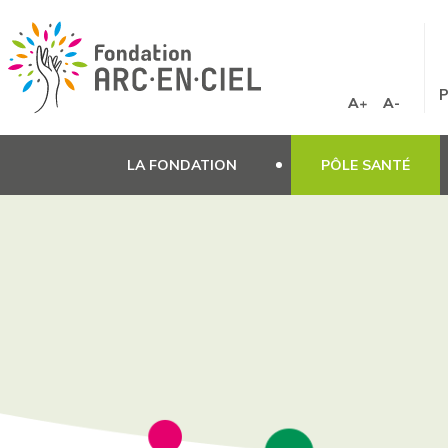
Panneau de gestion des cookies
P
A+
A-
LA FONDATION
PÔLE SANTÉ