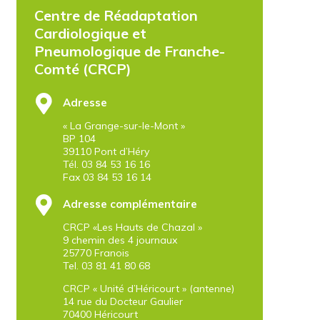
Centre de Réadaptation
Cardiologique et
Pneumologique de Franche-
Comté (CRCP)
Adresse
« La Grange-sur-le-Mont »
BP 104
39110 Pont d’Héry
Tél. 03 84 53 16 16
Fax 03 84 53 16 14
Adresse complémentaire
CRCP «Les Hauts de Chazal »
9 chemin des 4 journaux
25770 Franois
Tel. 03 81 41 80 68
CRCP « Unité d’Héricourt » (antenne)
14 rue du Docteur Gaulier
70400 Héricourt