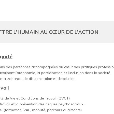
ETTRE L’HUMAIN AU CŒUR DE L’ACTION
gnité
rations des personnes accompagnées au cœur des pratiques profession
isant l’autonomie, la participation et l’inclusion dans la société.
altraitance, de discrimination et d’exclusion.
vail
té de Vie et Conditions de Travail (QVCT).
travail et la prévention des risques psychosociaux.
(formation, VAE, mobilité, parcours qualifiants).