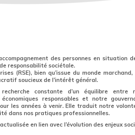
accompagnement des personnes en situation de v
e responsabilité sociétale.
prises (RSE), bien qu’issue du monde marchand,
ratif soucieux de l’intérêt général.
recherche constante d’un équilibre entre n
 économiques responsables et notre gouvern
 les années à venir. Elle traduit notre volonté 
ité dans nos pratiques professionnelles.
a actualisée en lien avec l’évolution des enjeux so