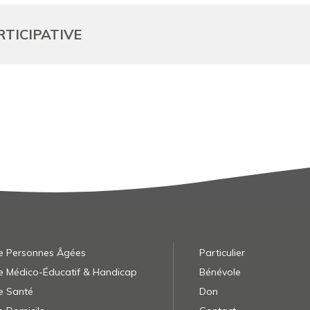
TICIPATIVE
e Personnes Âgées
Particulier
e Médico-Éducatif & Handicap
Bénévole
e Santé
Don