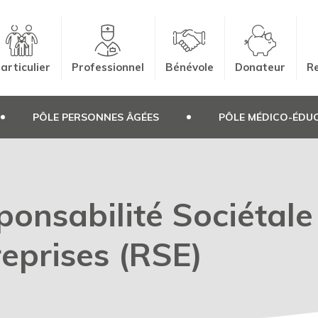
articulier
Professionnel
Bénévole
Donateur
Re
PÔLE PERSONNES ÂGÉES
PÔLE MÉDICO-ÉDUC
ponsabilité Sociétale
reprises (RSE)