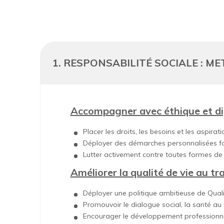
1. RESPONSABILITÉ SOCIALE : M
Accompagner avec éthique et di
Placer les droits, les besoins et les aspi
Déployer des démarches personnalisées favor
Lutter activement contre toutes formes de m
Améliorer la qualité de vie au tra
Déployer une politique ambitieuse de Quali
Promouvoir le dialogue social, la santé au 
Encourager le développement professionnel 