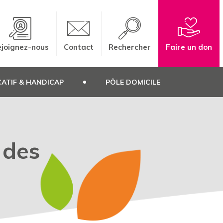
joignez-nous
Contact
Rechercher
Faire un don
ATIF & HANDICAP
PÔLE DOMICILE
 des