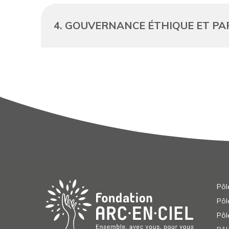
4. GOUVERNANCE ÉTHIQUE ET PAR
Pôl
Pôl
Pôl