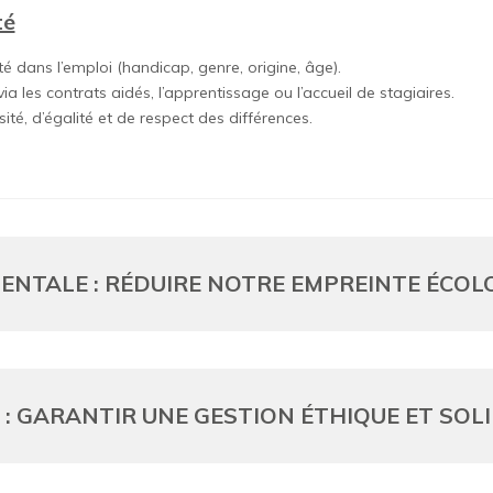
té
té dans l’emploi (handicap, genre, origine, âge).
ia les contrats aidés, l’apprentissage ou l’accueil de stagiaires.
sité, d’égalité et de respect des différences.
ENTALE : RÉDUIRE NOTRE EMPREINTE ÉCOL
: GARANTIR UNE GESTION ÉTHIQUE ET SOL