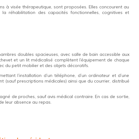
ons à visée thérapeutique, sont proposées. Elles concourent au
la réhabilitation des capacités fonctionnelles, cognitives et
ambres doubles spacieuses, avec salle de bain accessible aux
chevet et un lit médicalisé complètent l’équipement de chaque
 du petit mobilier et des objets décoratifs.
ant l’installation d’un téléphone, d’un ordinateur et d’une
ent (sauf prescriptions médicales) ainsi que du courrier, distribué
mpagné de proches, sauf avis médical contraire. En cas de sortie,
 de leur absence au repas.