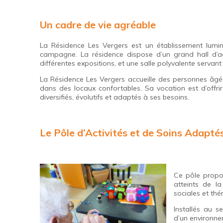
Un cadre de vie agréable
La Résidence Les Vergers est un établissement lumi
campagne. La résidence dispose d’un grand hall d’accu
différentes expositions, et une salle polyvalente servan
La Résidence Les Vergers accueille des personnes âgée
dans des locaux confortables. Sa vocation est d’offri
diversifiés, évolutifs et adaptés à ses besoins.
Le Pôle d’Activités et de Soins Adapté
Ce pôle propo
atteints de l
sociales et thé
Installés au s
d’un environne