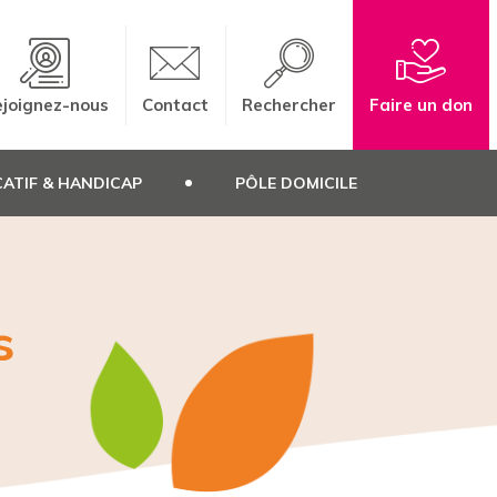
joignez-nous
Contact
Rechercher
Faire un don
ATIF & HANDICAP
PÔLE DOMICILE
s