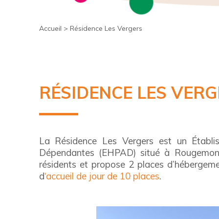
Accueil
>
Résidence Les Vergers
RÉSIDENCE LES VER
La Résidence Les Vergers est un Établ
Dépendantes (EHPAD) situé à Rougemont-l
résidents et propose 2 places d’hébergeme
d
‘accueil de jour de 10 places
.