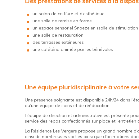
Des prestations de services à la dispos
un salon de coiffure et d’esthétique
une salle de remise en forme
un espace sensoriel Snoezelen (salle de stimulation 
une salle de restauration
des terrasses extérieures
une cafétéria animée par les bénévoles
Une équipe pluridisciplinaire à votre se
Une présence soignante est disponible 24h/24 dans l’éta
qu’une équipe de soins et de rééducation.
L’équipe de direction et administrative est présente po
service des repas confectionnés sur place et l’entretien
La Résidence Les Vergers propose un grand nombre d’ani
ainsi de nombreuses sorties ainsi que d’animations dan