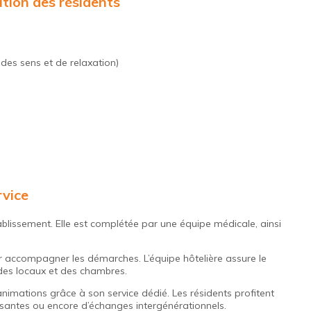
ition des résidents
des sens et de relaxation)
rvice
blissement. Elle est complétée par une équipe médicale, ainsi
ur accompagner les démarches. L’équipe hôtelière assure le
 des locaux et des chambres.
mations grâce à son service dédié. Les résidents profitent
santes ou encore d’échanges intergénérationnels.