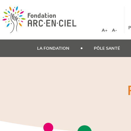
Panneau de gestion des cookies
P
A+
A-
LA FONDATION
PÔLE SANTÉ