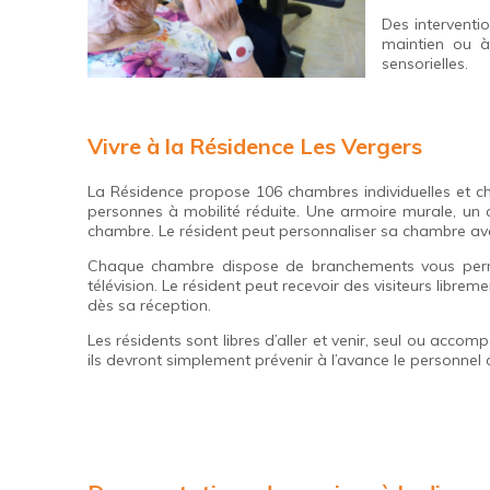
Des interventi
maintien ou à 
sensorielles.
Vivre à la Résidence Les Vergers
La Résidence propose 106 chambres individuelles et ch
personnes à mobilité réduite. Une armoire murale, un 
chambre. Le résident peut personnaliser sa chambre avec
Chaque chambre dispose de branchements vous permett
télévision. Le résident peut recevoir des visiteurs librem
dès sa réception.
Les résidents sont libres d’aller et venir, seul ou acco
ils devront simplement prévenir à l’avance le personnel