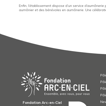
Enfin, l’établissement dispose d’un service d’aumôner
aumônier et des bénévoles en aumônerie. Une célébration
Pôl
Pôl
Pôl
Pôl
New
Fondation Arc-en-Ciel