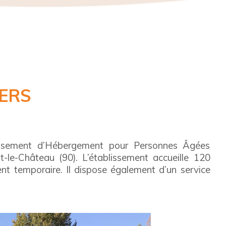
GERS
issement d’Hébergement pour Personnes Âgées
e-Château (90). L’établissement accueille 120
nt temporaire. Il
dispose également d’un service