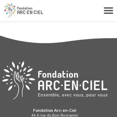
Panneau de gestion des cookies
Fondation Arc-en-Ciel
44 A rue du Bois Bourgeois