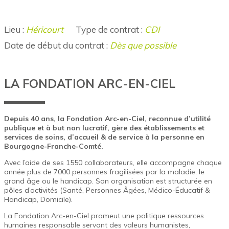
Lieu :
Héricourt
Type de contrat :
CDI
Date de début du contrat :
Dès que possible
LA FONDATION ARC-EN-CIEL
Depuis 40 ans, la Fondation Arc-en-Ciel, reconnue d’utilité
publique et à but non lucratif, gère des établissements et
services de soins, d’accueil & de service à la personne en
Bourgogne-Franche-Comté.
Avec l’aide de ses 1550 collaborateurs, elle accompagne chaque
année plus de 7000 personnes fragilisées par la maladie, le
grand âge ou le handicap. Son organisation est structurée en
pôles d’activités (Santé, Personnes Âgées, Médico-Éducatif &
Handicap, Domicile).
La Fondation Arc-en-Ciel promeut une politique ressources
humaines responsable servant des valeurs humanistes,