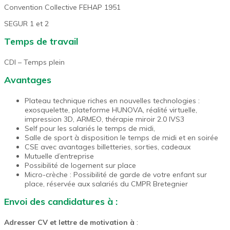
Convention Collective
FEHAP
1951
SEGUR 1 et 2
Temps de travail
CDI – Temps plein
Avantages
Plateau technique riches en nouvelles technologies :
exosquelette, plateforme HUNOVA, réalité virtuelle,
impression 3D, ARMEO, thérapie miroir 2.0 IVS3
Self pour les salariés le temps de midi,
Salle de sport à disposition le temps de midi et en soirée
CSE avec avantages billetteries, sorties, cadeaux
Mutuelle d’entreprise
Possibilité de logement sur place
Micro-crèche : Possibilité de garde de votre enfant sur
place, réservée aux salariés du CMPR Bretegnier
Envoi des candidatures à :
Adresser CV et lettre de motivation à
: