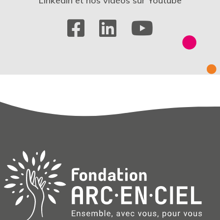
LinkedIn et nos vidéos sur Youtube