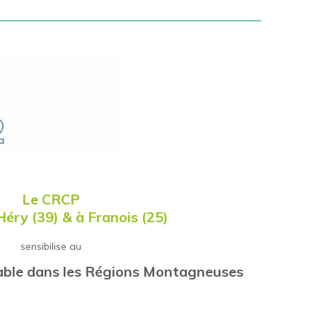
Le
CRCP
Héry (39) & à Franois (25)
sensibilise au
ble dans les Régions Montagneuses