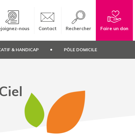
joignez-nous
Contact
Rechercher
Faire un don
ATIF & HANDICAP
PÔLE DOMICILE
Ciel