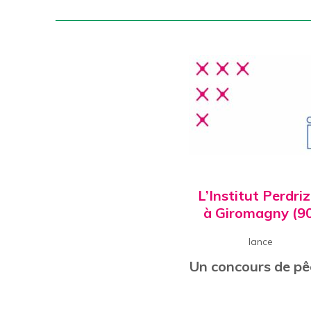
L’
Institut Perdri
à Giromagny (9
lance
Un concours de pê