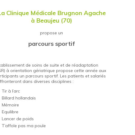
La
Clinique Médicale Brugnon Agache
à Beaujeu (70)
propose un
parcours sportif
établissement de soins de suite et de réadaptation
SR) à orientation gériatrique propose cette année aux
rticipants un parcours sportif. Les patients et salariés
ffronteront dans diverses disciplines :
Tir à l’arc
Billard hollandais
Mémoire
Equilibre
Lancer de poids
T’affole pas ma poule