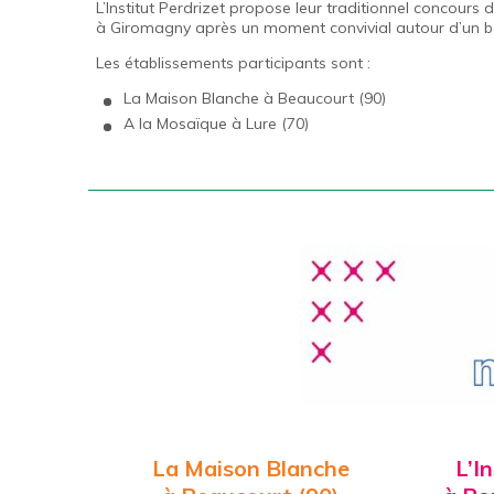
L’Institut Perdrizet propose leur traditionnel concour
à Giromagny après un moment convivial autour d’un b
Les établissements participants sont :
La
Maison Blanche
à Beaucourt (90)
A la
Mosaïque
à Lure (70)
La Maison Blanche
L’
In