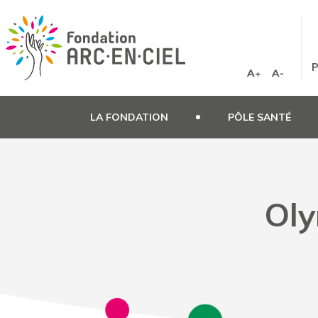
Panneau de gestion des cookies
P
A+
A-
LA FONDATION
PÔLE SANTÉ
Oly