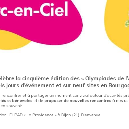
lèbre la cinquième édition des « Olympiades de l’
ois jours d’événement et sur neuf sites en Bour
 se rencontrer et à partager un moment convivial autour d’activités 
riés et bénévoles
et de
proposer de nouvelles rencontres
à nos usa
 en souvenir.
ion l’EHPAD « La Providence » à Dijon (21). Bienvenue !