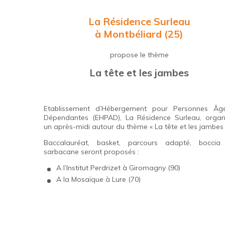
La
Résidence Surleau
à Montbéliard (25)
propose le thème
La tête et les jambes
Etablissement d’Hébergement pour Personnes Âg
Dépendantes (EHPAD), La Résidence Surleau, organ
un après-midi autour du thème « La tête et les jambes 
Baccalauréat, basket, parcours adapté, boccia
sarbacane seront proposés :
A l’
Institut Perdrizet
à Giromagny (90)
A la
Mosaïque
à Lure (70)